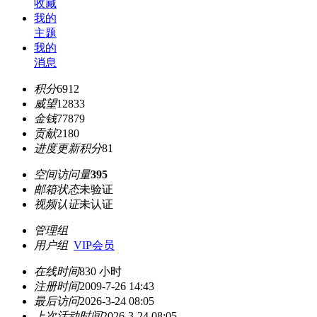
收藏
我的
主题
我的
消息
积分
6912
威望
12833
金钱
77879
贡献
2180
进度更新积分
81
空间访问量
395
邮箱状态
未验证
视频认证
未认证
管理组
用户组
VIP会员
在线时间
830 小时
注册时间
2009-7-26 14:43
最后访问
2026-3-24 08:05
上次活动时间
2026-3-24 08:05