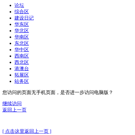
论坛
综合区
建设日记
华东区
华北区
华南区
东北区
华中区
西南区
西北区
港澳台
拓展区
站务区
您访问的页面无手机页面，是否进一步访问电脑版？
继续访问
返回上一页
[ 点击这里返回上一页 ]