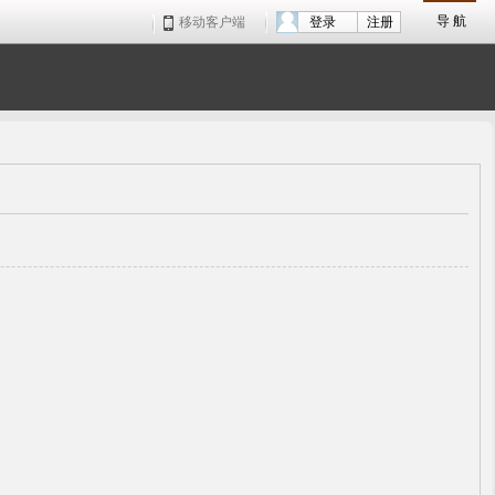
导 航
移动客户端
登录
注册