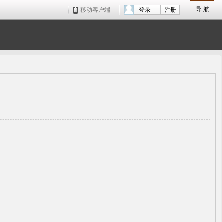
导 航
移动客户端
登录
注册