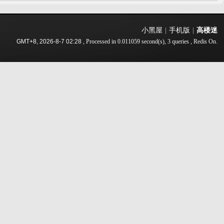
小黑屋
|
手机版
|
高楼迷
GMT+8, 2026-8-7 02:28
, Processed in 0.011059 second(s), 3 queries , Redis On.