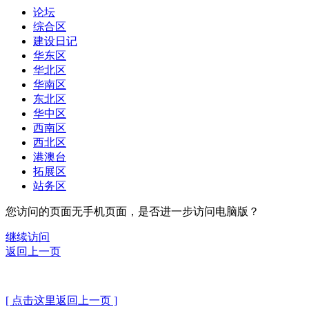
论坛
综合区
建设日记
华东区
华北区
华南区
东北区
华中区
西南区
西北区
港澳台
拓展区
站务区
您访问的页面无手机页面，是否进一步访问电脑版？
继续访问
返回上一页
[ 点击这里返回上一页 ]