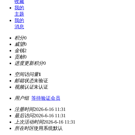
收藏
我的
主题
我的
消息
积分
0
威望
0
金钱
2
贡献
0
进度更新积分
0
空间访问量
1
邮箱状态
未验证
视频认证
未认证
用户组
等待验证会员
注册时间
2026-6-16 11:31
最后访问
2026-6-16 11:31
上次活动时间
2026-6-16 11:31
所在时区
使用系统默认