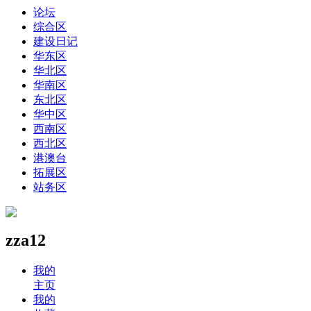
论坛
综合区
建设日记
华东区
华北区
华南区
东北区
华中区
西南区
西北区
港澳台
拓展区
站务区
zza12
我的
主页
我的