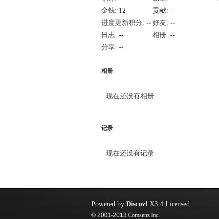
金钱:
12
贡献:
--
进度更新积分:
--
好友:
--
日志:
--
相册:
--
分享:
--
相册
现在还没有相册
记录
现在还没有记录
Powered by
Discuz!
X3.4
Licensed
© 2001-2013
Comsenz Inc.