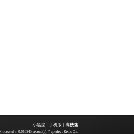
部
小黑屋
|
手机版
|
高楼迷
Processed in 0.019845 second(s), 7 queries , Redis On.