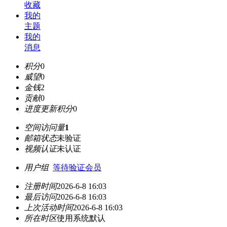
收藏
我的
主题
我的
消息
积分
0
威望
0
金钱
2
贡献
0
进度更新积分
0
空间访问量
1
邮箱状态
未验证
视频认证
未认证
用户组
等待验证会员
注册时间
2026-6-8 16:03
最后访问
2026-6-8 16:03
上次活动时间
2026-6-8 16:03
所在时区
使用系统默认