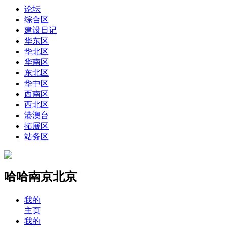
论坛
综合区
建设日记
华东区
华北区
华南区
东北区
华中区
西南区
西北区
港澳台
拓展区
站务区
哈哈南京北京
我的
主页
我的