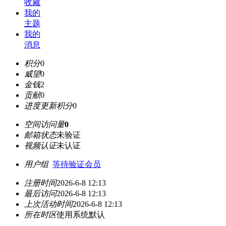
收藏
我的
主题
我的
消息
积分
0
威望
0
金钱
2
贡献
0
进度更新积分
0
空间访问量
0
邮箱状态
未验证
视频认证
未认证
用户组
等待验证会员
注册时间
2026-6-8 12:13
最后访问
2026-6-8 12:13
上次活动时间
2026-6-8 12:13
所在时区
使用系统默认