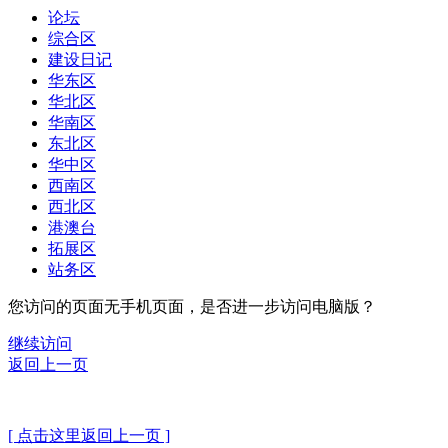
论坛
综合区
建设日记
华东区
华北区
华南区
东北区
华中区
西南区
西北区
港澳台
拓展区
站务区
您访问的页面无手机页面，是否进一步访问电脑版？
继续访问
返回上一页
[ 点击这里返回上一页 ]