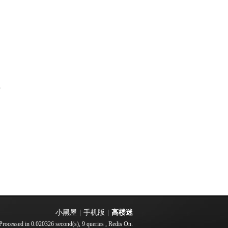
部
小黑屋
|
手机版
|
高楼迷
Processed in 0.020326 second(s), 9 queries , Redis On.