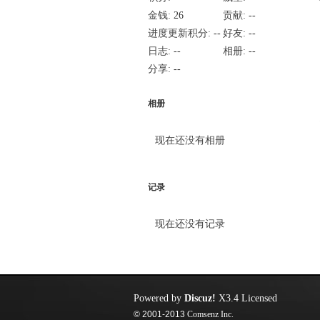
金钱:
26
贡献:
--
进度更新积分:
--
好友:
--
日志:
--
相册:
--
分享:
--
相册
现在还没有相册
记录
现在还没有记录
Powered by
Discuz!
X3.4
Licensed
© 2001-2013
Comsenz Inc.