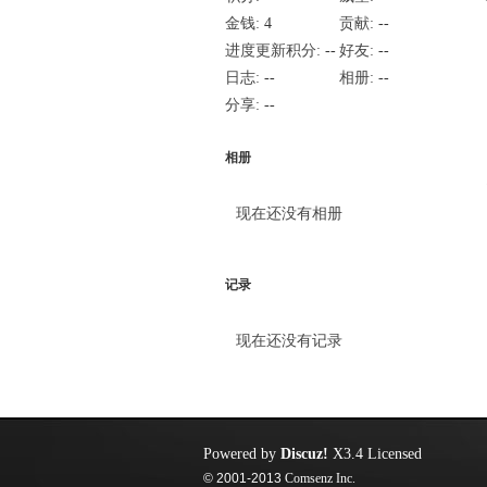
金钱:
4
贡献:
--
进度更新积分:
--
好友:
--
日志:
--
相册:
--
分享:
--
相册
现在还没有相册
记录
现在还没有记录
Powered by
Discuz!
X3.4
Licensed
© 2001-2013
Comsenz Inc.