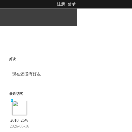
注册
登录
好友
现在还没有好友
料
最近访客
2018_26W
2026-05-16