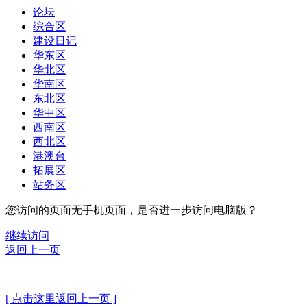
论坛
综合区
建设日记
华东区
华北区
华南区
东北区
华中区
西南区
西北区
港澳台
拓展区
站务区
您访问的页面无手机页面，是否进一步访问电脑版？
继续访问
返回上一页
[ 点击这里返回上一页 ]