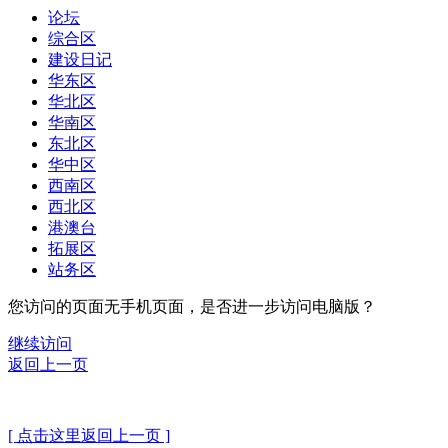
论坛
综合区
建设日记
华东区
华北区
华南区
东北区
华中区
西南区
西北区
港澳台
拓展区
站务区
您访问的页面无手机页面，是否进一步访问电脑版？
继续访问
返回上一页
[ 点击这里返回上一页 ]