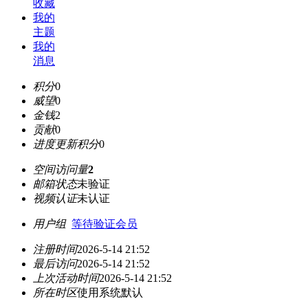
收藏
我的
主题
我的
消息
积分
0
威望
0
金钱
2
贡献
0
进度更新积分
0
空间访问量
2
邮箱状态
未验证
视频认证
未认证
用户组
等待验证会员
注册时间
2026-5-14 21:52
最后访问
2026-5-14 21:52
上次活动时间
2026-5-14 21:52
所在时区
使用系统默认