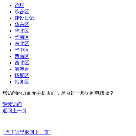
论坛
综合区
建设日记
华东区
华北区
华南区
东北区
华中区
西南区
西北区
港澳台
拓展区
站务区
您访问的页面无手机页面，是否进一步访问电脑版？
继续访问
返回上一页
[ 点击这里返回上一页 ]