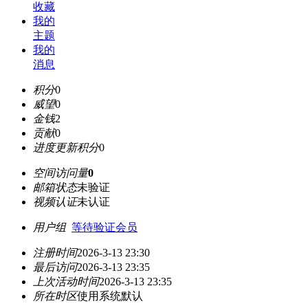
收藏
我的
主题
我的
消息
积分
0
威望
0
金钱
2
贡献
0
进度更新积分
0
空间访问量
0
邮箱状态
未验证
视频认证
未认证
用户组
等待验证会员
注册时间
2026-3-13 23:30
最后访问
2026-3-13 23:35
上次活动时间
2026-3-13 23:35
所在时区
使用系统默认