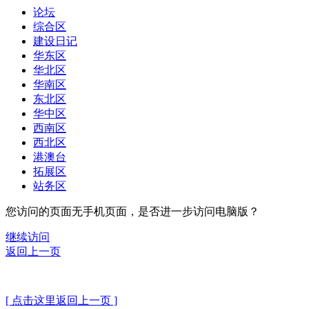
论坛
综合区
建设日记
华东区
华北区
华南区
东北区
华中区
西南区
西北区
港澳台
拓展区
站务区
您访问的页面无手机页面，是否进一步访问电脑版？
继续访问
返回上一页
[ 点击这里返回上一页 ]