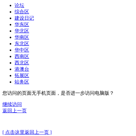
论坛
综合区
建设日记
华东区
华北区
华南区
东北区
华中区
西南区
西北区
港澳台
拓展区
站务区
您访问的页面无手机页面，是否进一步访问电脑版？
继续访问
返回上一页
[ 点击这里返回上一页 ]