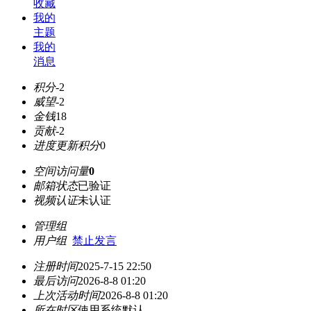
收藏
我的
主题
我的
消息
积分
-2
威望
-2
金钱
18
贡献
-2
进度更新积分
0
空间访问量
0
邮箱状态
已验证
视频认证
未认证
管理组
用户组
禁止发言
注册时间
2025-7-15 22:50
最后访问
2026-8-8 01:20
上次活动时间
2026-8-8 01:20
所在时区
使用系统默认