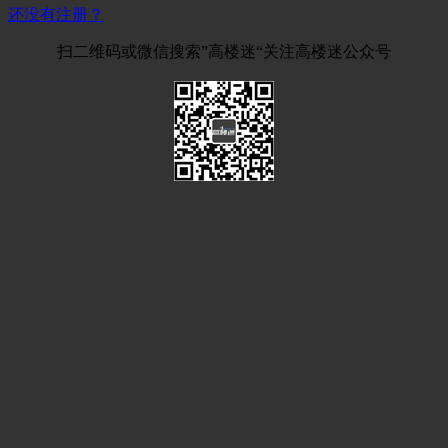
还没有注册？
扫二维码或微信搜索”高楼迷“关注高楼迷公众号