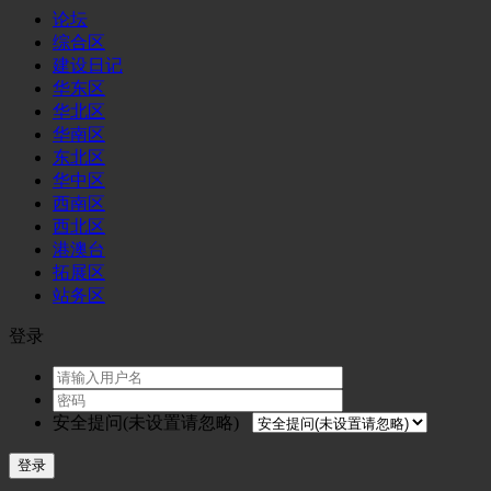
论坛
综合区
建设日记
华东区
华北区
华南区
东北区
华中区
西南区
西北区
港澳台
拓展区
站务区
登录
安全提问(未设置请忽略)
登录