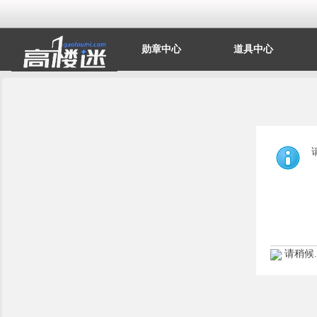
勋章中心
道具中心
请稍候..