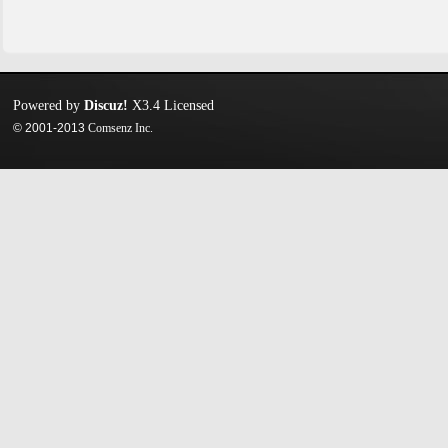
Powered by
Discuz!
X3.4
Licensed
© 2001-2013
Comsenz Inc.