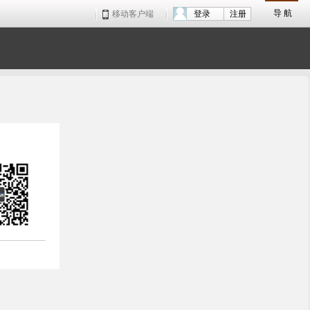
导 航
移动客户端
登录
注册