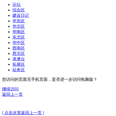
论坛
综合区
建设日记
华东区
华北区
华南区
东北区
华中区
西南区
西北区
港澳台
拓展区
站务区
您访问的页面无手机页面，是否进一步访问电脑版？
继续访问
返回上一页
[ 点击这里返回上一页 ]