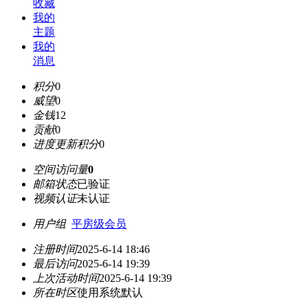
收藏
我的
主题
我的
消息
积分
0
威望
0
金钱
12
贡献
0
进度更新积分
0
空间访问量
0
邮箱状态
已验证
视频认证
未认证
用户组
平房级会员
注册时间
2025-6-14 18:46
最后访问
2025-6-14 19:39
上次活动时间
2025-6-14 19:39
所在时区
使用系统默认