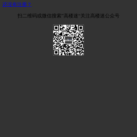
还没有注册？
扫二维码或微信搜索”高楼迷“关注高楼迷公众号