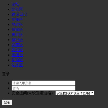
论坛
综合区
建设日记
华东区
华北区
华南区
东北区
华中区
西南区
西北区
港澳台
拓展区
站务区
登录
安全提问(未设置请忽略)
登录