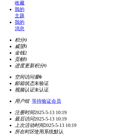
收藏
我的
主题
我的
消息
积分
0
威望
0
金钱
2
贡献
0
进度更新积分
0
空间访问量
0
邮箱状态
未验证
视频认证
未认证
用户组
等待验证会员
注册时间
2025-5-13 10:19
最后访问
2025-5-13 10:19
上次活动时间
2025-5-13 10:19
所在时区
使用系统默认