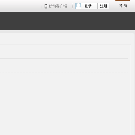
导 航
移动客户端
登录
注册