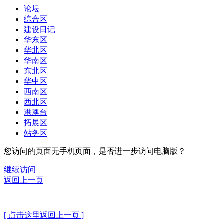
论坛
综合区
建设日记
华东区
华北区
华南区
东北区
华中区
西南区
西北区
港澳台
拓展区
站务区
您访问的页面无手机页面，是否进一步访问电脑版？
继续访问
返回上一页
[ 点击这里返回上一页 ]