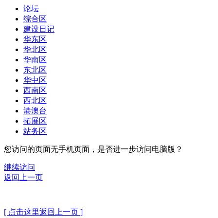
论坛
综合区
建设日记
华东区
华北区
华南区
东北区
华中区
西南区
西北区
港澳台
拓展区
站务区
您访问的页面无手机页面，是否进一步访问电脑版？
继续访问
返回上一页
[ 点击这里返回上一页 ]