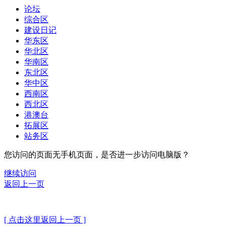
论坛
综合区
建设日记
华东区
华北区
华南区
东北区
华中区
西南区
西北区
港澳台
拓展区
站务区
您访问的页面无手机页面，是否进一步访问电脑版？
继续访问
返回上一页
[ 点击这里返回上一页 ]