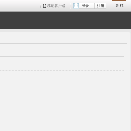
导 航
移动客户端
登录
注册