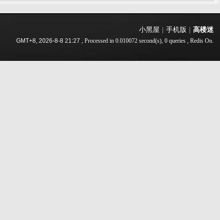
小黑屋
|
手机版
|
高楼迷
GMT+8, 2026-8-8 21:27
, Processed in 0.010072 second(s), 0 queries , Redis On.