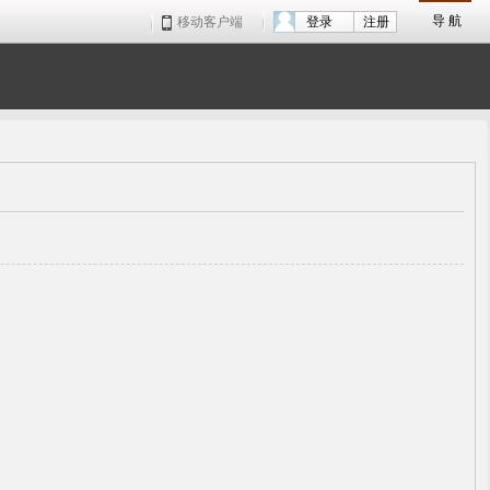
导 航
移动客户端
登录
注册