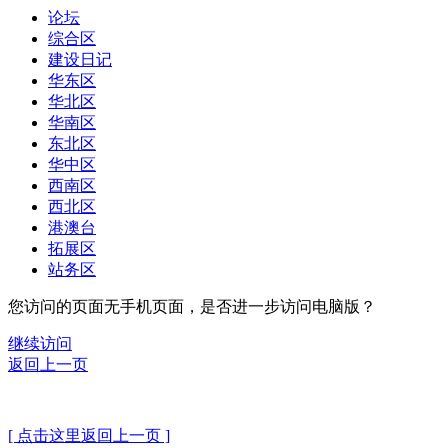
论坛
综合区
建设日记
华东区
华北区
华南区
东北区
华中区
西南区
西北区
港澳台
拓展区
站务区
您访问的页面无手机页面，是否进一步访问电脑版？
继续访问
返回上一页
[ 点击这里返回上一页 ]