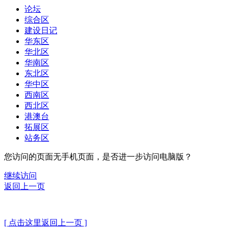
论坛
综合区
建设日记
华东区
华北区
华南区
东北区
华中区
西南区
西北区
港澳台
拓展区
站务区
您访问的页面无手机页面，是否进一步访问电脑版？
继续访问
返回上一页
[ 点击这里返回上一页 ]