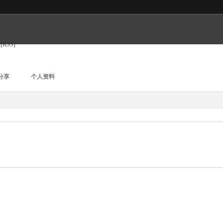
[RSS]
分享
个人资料