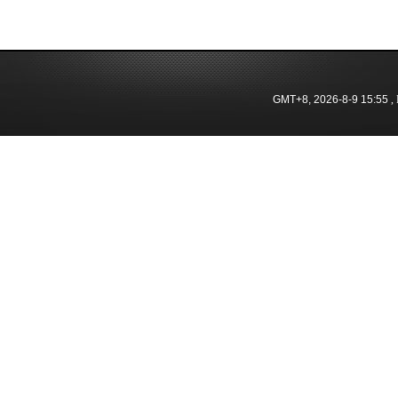
GMT+8, 2026-8-9 15:55
, 