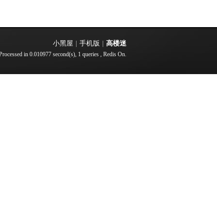
小黑屋
|
手机版
|
高楼迷
Processed in 0.010977 second(s), 1 queries , Redis On.