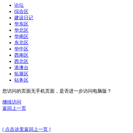
论坛
综合区
建设日记
华东区
华北区
华南区
东北区
华中区
西南区
西北区
港澳台
拓展区
站务区
您访问的页面无手机页面，是否进一步访问电脑版？
继续访问
返回上一页
[ 点击这里返回上一页 ]