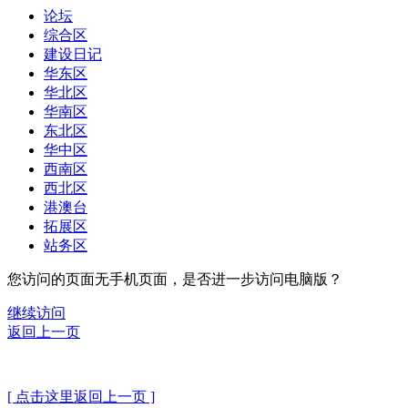
论坛
综合区
建设日记
华东区
华北区
华南区
东北区
华中区
西南区
西北区
港澳台
拓展区
站务区
您访问的页面无手机页面，是否进一步访问电脑版？
继续访问
返回上一页
[ 点击这里返回上一页 ]