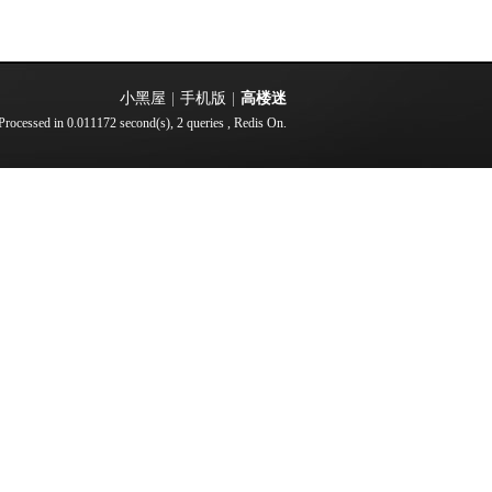
小黑屋
|
手机版
|
高楼迷
Processed in 0.011172 second(s), 2 queries , Redis On.