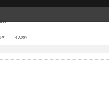
[RSS]
分享
个人资料