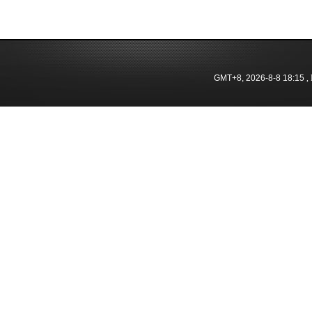
GMT+8, 2026-8-8 18:15
, 