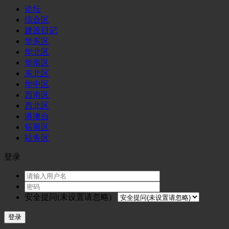
论坛
综合区
建设日记
华东区
华北区
华南区
东北区
华中区
西南区
西北区
港澳台
拓展区
站务区
登录
安全提问(未设置请忽略)
登录