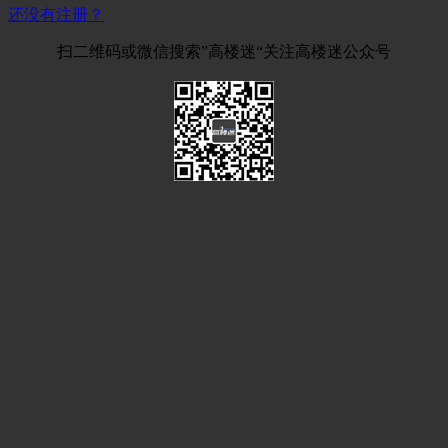
还没有注册？
扫二维码或微信搜索”高楼迷“关注高楼迷公众号