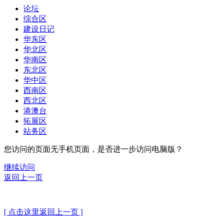
论坛
综合区
建设日记
华东区
华北区
华南区
东北区
华中区
西南区
西北区
港澳台
拓展区
站务区
您访问的页面无手机页面，是否进一步访问电脑版？
继续访问
返回上一页
[ 点击这里返回上一页 ]