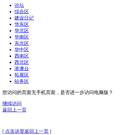
论坛
综合区
建设日记
华东区
华北区
华南区
东北区
华中区
西南区
西北区
港澳台
拓展区
站务区
您访问的页面无手机页面，是否进一步访问电脑版？
继续访问
返回上一页
[ 点击这里返回上一页 ]