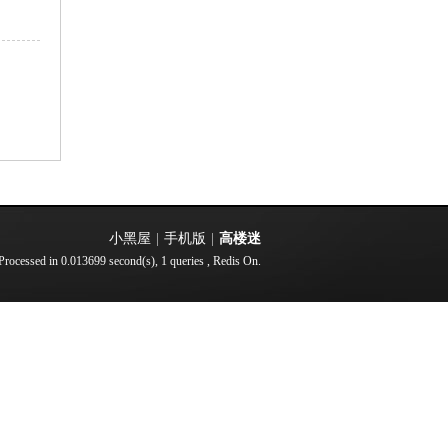
小黑屋
|
手机版
|
高楼迷
Processed in 0.013699 second(s), 1 queries , Redis On.