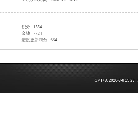
积分
1554
金钱
7724
进度更新积分
634
GMT+8, 2026-8-8 15:23
, 