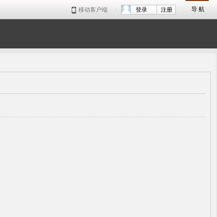
导 航
移动客户端
登录
注册