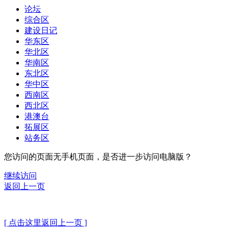
论坛
综合区
建设日记
华东区
华北区
华南区
东北区
华中区
西南区
西北区
港澳台
拓展区
站务区
您访问的页面无手机页面，是否进一步访问电脑版？
继续访问
返回上一页
[ 点击这里返回上一页 ]