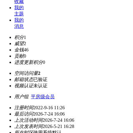
收藏
我的
主题
我的
消息
积分
1
威望
2
金钱
46
贡献
0
进度更新积分
0
空间访问量
2
邮箱状态
已验证
视频认证
未认证
用户组
平房级会员
注册时间
2022-9-16 11:26
最后访问
2026-7-24 16:06
上次活动时间
2026-7-24 16:06
上次发表时间
2026-5-21 16:28
所在时区
使用系统默认