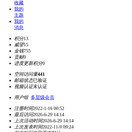
收藏
我的
主题
我的
消息
积分
13
威望
15
金钱
755
贡献
0
进度更新积分
0
空间访问量
441
邮箱状态
已验证
视频认证
未认证
用户组
多层级会员
注册时间
2022-1-16 00:52
最后访问
2026-6-29 14:14
上次活动时间
2026-6-29 14:14
上次发表时间
2022-11-9 09:24