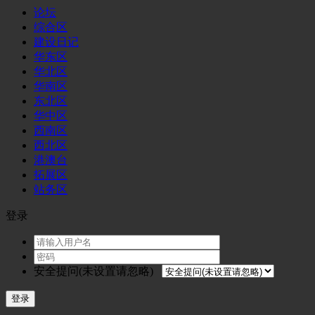
论坛
综合区
建设日记
华东区
华北区
华南区
东北区
华中区
西南区
西北区
港澳台
拓展区
站务区
登录
安全提问(未设置请忽略)
登录