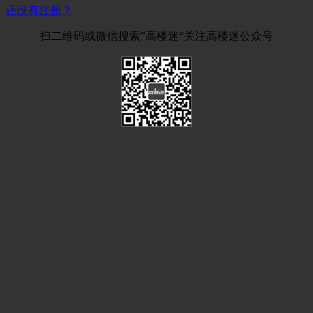
还没有注册？
扫二维码或微信搜索”高楼迷“关注高楼迷公众号