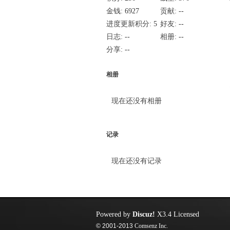
金钱:
6927
贡献:
--
进度更新积分:
5
好友:
--
日志:
--
相册:
--
分享:
--
相册
现在还没有相册
记录
现在还没有记录
Powered by
Discuz!
X3.4
Licensed
© 2001-2013
Comsenz Inc.