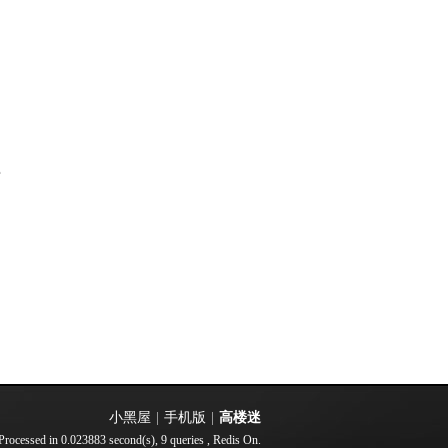
部
小黑屋
|
手机版
|
高楼迷
Processed in 0.023883 second(s), 9 queries , Redis On.