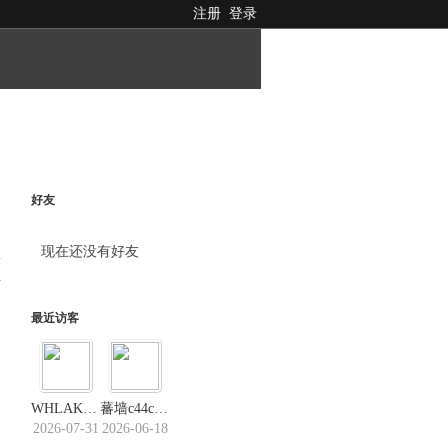
注册
登录
好友
现在还没有好友
料
最近访客
WHLAKERS
蕃墙c44c．us
2026-07-31
2026-06-18