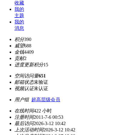
收藏
我的
主题
我的
消息
积分
390
威望
688
金钱
4409
贡献
2
进度更新积分
15
空间访问量
651
邮箱状态
未验证
视频认证
未认证
用户组
超高层级会员
在线时间
422 小时
注册时间
2011-7-6 00:53
最后访问
2026-3-12 10:42
上次活动时间
2026-3-12 10:42