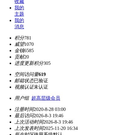
收藏
我的
主题
我的
消息
积分
781
威望
1070
金钱
6585
贡献
20
进度更新积分
305
空间访问量
619
邮箱状态
已验证
视频认证
未认证
用户组
超高层级会员
注册时间
2020-8-28 03:00
最后访问
2026-8-3 19:46
上次活动时间
2026-8-3 19:46
上次发表时间
2025-11-20 16:34
所在时区
使用系统默认